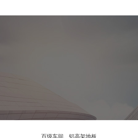
百级车间、铝高架地板