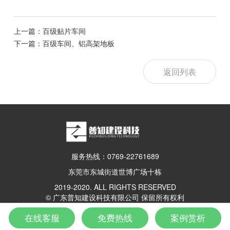
上一篇：百级贴片车间
下一篇：百级车间、铝高架地板
返回列表
服务热线：0769-22761689
东莞市东城街道世博广场十栋
2019-2020. ALL RIGHTS RESERVED
© 广东普知建设科技有限公司 保留所有权利
粤ICP备19111901号
在线客服
免费热线
案例赏析